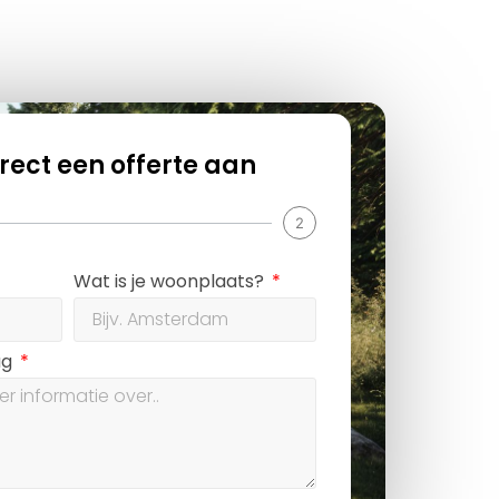
rect een offerte aan
2
Wat is je woonplaats?
ag