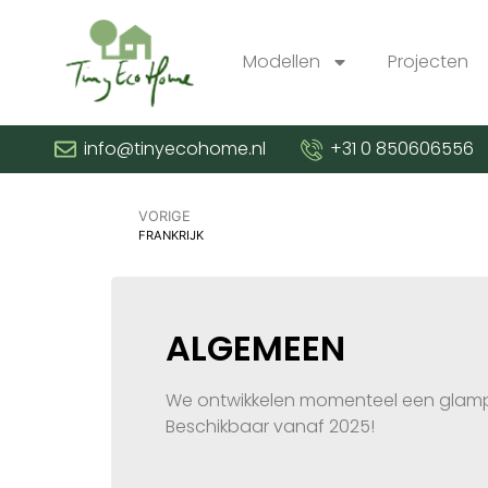
Modellen
Projecten
info@tinyecohome.nl
+31 0 850606556
VORIGE
FRANKRIJK
ALGEMEEN
We ontwikkelen momenteel een glam
Beschikbaar vanaf 2025!