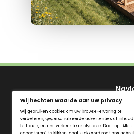
Navi
Wij hechten waarde aan uw privacy
Modell
Project
Wij gebruiken cookies om uw browse-ervaring te
verbeteren, gepersonaliseerde advertenties of inhoud
EcoTre
te tonen, en ons verkeer te analyseren. Door op "Alles
Ecologi
accepteren" te klikken, gaat u akkoord met ons gebrui